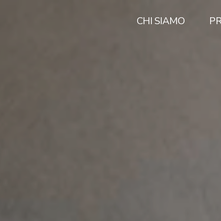
CHI SIAMO
P